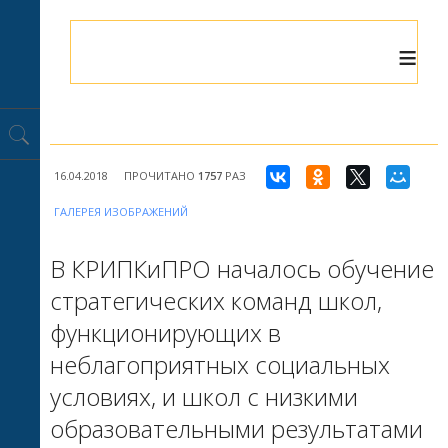
≡
16.04.2018
ПРОЧИТАНО
1757
РАЗ
ГАЛЕРЕЯ ИЗОБРАЖЕНИЙ
В КРИПКиПРО началось обучение
стратегических команд школ,
функционирующих в
неблагоприятных социальных
условиях, и школ с низкими
образовательными результатами